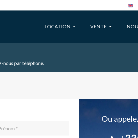
LOCATION
VENTE
NOU
z-nous par téléphone.
Ou appelez