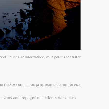
nel. Pour plus d'informations, vous pouvez consulter
aine de Sperone, nous proposons de nombreux
us avons accompagné nos clients dans leurs