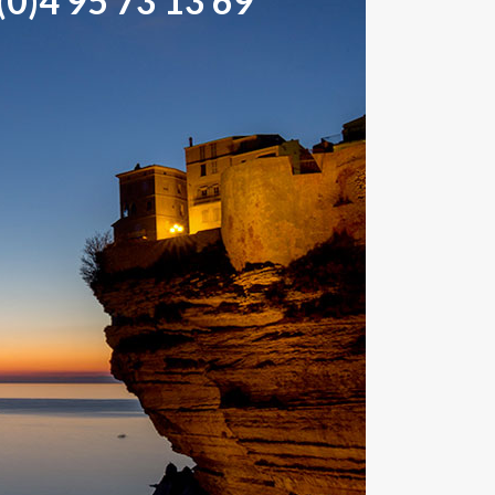
0)4 95 73 13 69