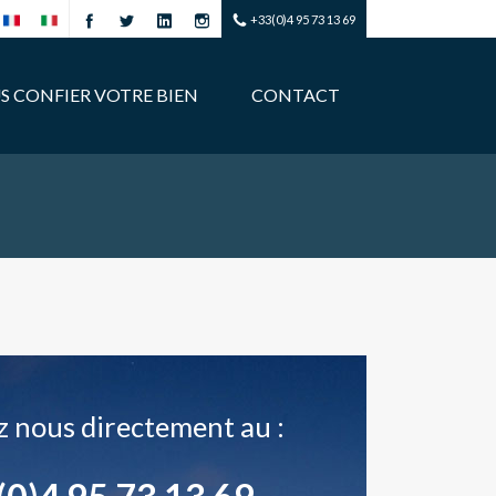
+33(0)4 95 73 13 69
S CONFIER VOTRE BIEN
CONTACT
 nous directement au :