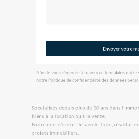
Envoyer votre m
Afin de vous répondre à travers ce formulaire, notr
notre Politique de confidentialité des données perso
Spécialisés depuis plus de 30 ans dans l’imm
biens à la location ou à la vente.
Notre mot d’ordre : le savoir-faire, résultat
projets immobiliers.