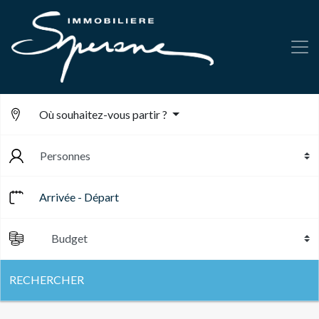
Où souhaitez-vous partir ?