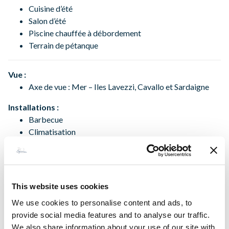
Cuisine d’été
Salon d’été
Piscine chauffée à débordement
Terrain de pétanque
Vue :
Axe de vue : Mer – Iles Lavezzi, Cavallo et Sardaigne
Installations :
Barbecue
Climatisation
Internet
Piscine
Proche mer
Solarium
This website uses cookies
TV
We use cookies to personalise content and ads, to
provide social media features and to analyse our traffic.
We also share information about your use of our site with