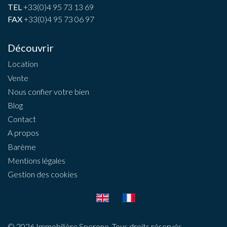
TEL
+33(0)4 95 73 13 69
FAX
+33(0)4 95 73 06 97
Découvrir
Location
Vente
Nous confier votre bien
Blog
Contact
A propos
Barème
Mentions légales
Gestion des cookies
© 2026 Immobilière Sperone. Tous droits réservés.