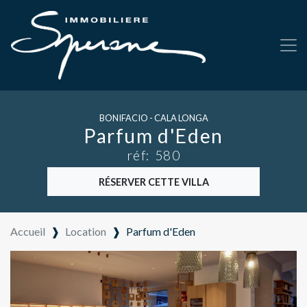
BONIFACIO - CALA LONGA
Parfum d'Eden
réf: 580
RÉSERVER CETTE VILLA
Accueil
❱
Location
❱
Parfum d'Eden