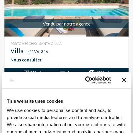
Vendu par notre agence
PORTO VECCHIO - SANTA GIULIA
Villa
- réf V6-346
Nous consulter
240 m²
4
6500 m²
This website uses cookies
We use cookies to personalise content and ads, to
provide social media features and to analyse our traffic.
We also share information about your use of our site with
our social media, advertising and analytics partners who