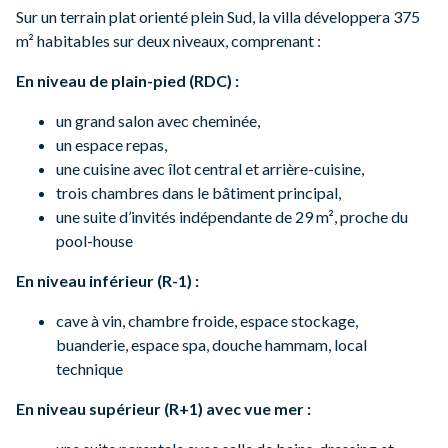
Sur un terrain plat orienté plein Sud, la villa développera 375
m² habitables sur deux niveaux, comprenant :
En niveau de plain-pied (RDC) :
un grand salon avec cheminée,
un espace repas,
une cuisine avec îlot central et arrière-cuisine,
trois chambres dans le bâtiment principal,
une suite d’invités indépendante de 29 m², proche du
pool-house
En niveau inférieur (R-1) :
cave à vin, chambre froide, espace stockage,
buanderie, espace spa, douche hammam, local
technique
En niveau supérieur (R+1) avec vue mer :