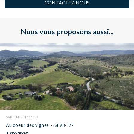
CONTACTEZ-NOUS
Nous vous proposons aussi...
SARTENE - TIZZANO
Au coeur des vignes
- réf V8-377
1 800 000 €