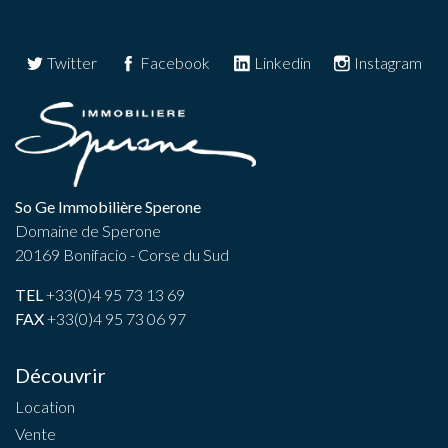
Twitter
Facebook
Linkedin
Instagram
So Ge Immobilière Sperone
Domaine de Sperone
20169 Bonifacio - Corse du Sud
TEL
+33(0)4 95 73 13 69
FAX
+33(0)4 95 73 06 97
Découvrir
Location
Vente