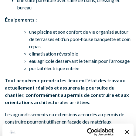
une suite parentale avec salle de bains, dressing et
bureau
Équipements :
une piscine et son confort de vie organisé autour
de terrasses et d’un pool-house banquette et coin
repas
climatisation réversible
eau agricole desservant le terrain pour l'arrosage
portail électrique entrée
Tout acquéreur prendra les lieux en l’état des travaux
actuellement réalisés et assurera la poursuite du
chantier, conformément au permis de construire et aux
orientations architecturales arrêtées.
Les agrandissements ou extensions accordés au permis de
construire pourront utiliser en façade des matériaux
différents tels le bois ou le métal pour donner à l'ensemble