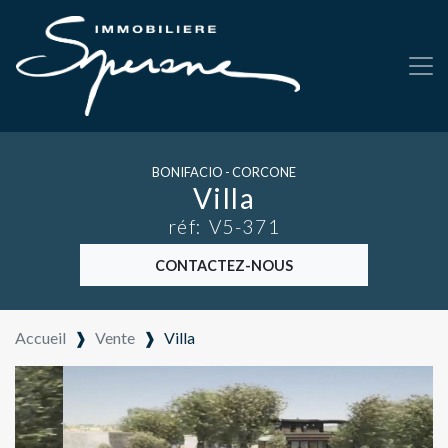
BONIFACIO - CORCONE
Villa
réf: V5-371
CONTACTEZ-NOUS
Accueil
❱
Vente
❱
Villa