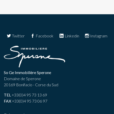
Twitter
Facebook
Linkedin
Instagram
So Ge Immobilière Sperone
Domaine de Sperone
20169 Bonifacio - Corse du Sud
TEL
+33(0)4 95 73 13 69
FAX
+33(0)4 95 73 06 97