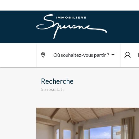
Où souhaitez-vous partir ?
Recherche
55 résultats