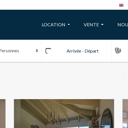
LOCATION
VENTE
NOU
10
24
22