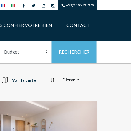
+33(0)4 95 73 13 69
S CONFIER VOTRE BIEN
CONTACT
Filtrer
Voir la carte