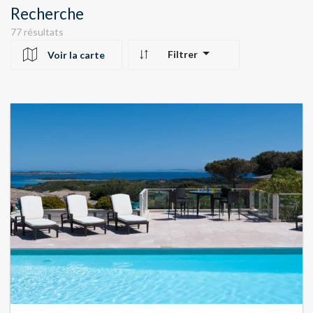
Recherche
77 résultats
Filtrer
Voir la carte
10
24
22