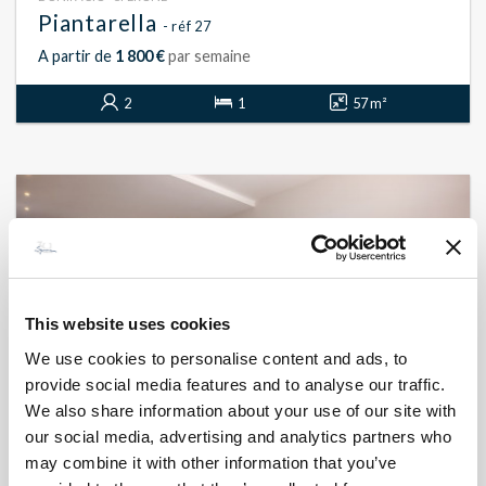
Piantarella
- réf 27
A partir de
1 800 €
par semaine
2
1
57 m²
This website uses cookies
We use cookies to personalise content and ads, to
provide social media features and to analyse our traffic.
We also share information about your use of our site with
our social media, advertising and analytics partners who
may combine it with other information that you’ve
BONIFACIO - PIANTARELLA