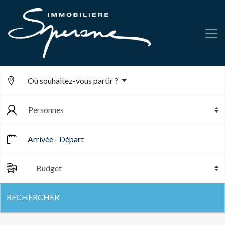
Où souhaitez-vous partir ?