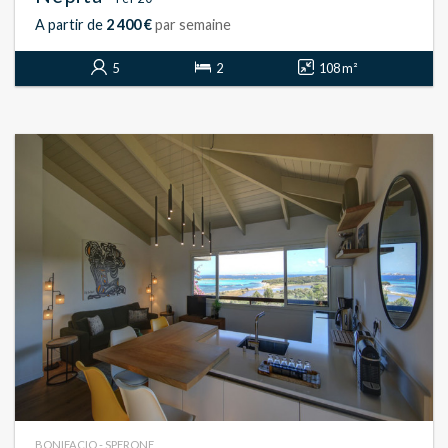
A partir de
2 400 €
par semaine
5
2
108 m²
BONIFACIO - SPERONE