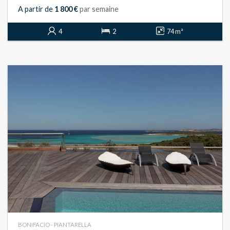
A partir de
1 800 €
par semaine
4
2
74 m²
BONIFACIO - PIANTARELLA