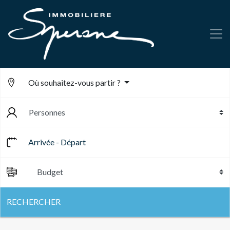
Où souhaitez-vous partir ?