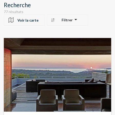
Recherche
77 résultats
Filtrer
Voir la carte
10
24
22