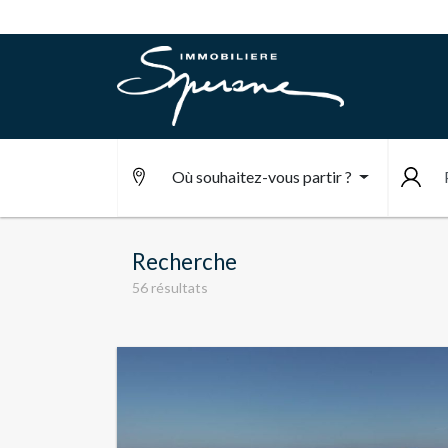
Où souhaitez-vous partir ?
Recherche
56 résultats