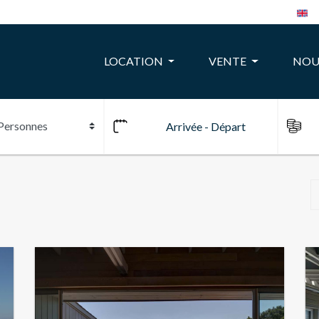
LOCATION
VENTE
NOU
10
24
22