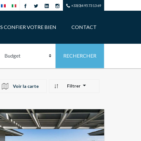
+33(0)4 95 73 13 69
S CONFIER VOTRE BIEN
CONTACT
Filtrer
Voir la carte