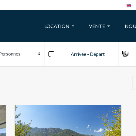
LOCATION
VENTE
NOU
10
24
22