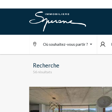
Où souhaitez-vous partir ?
Recherche
56 résultats