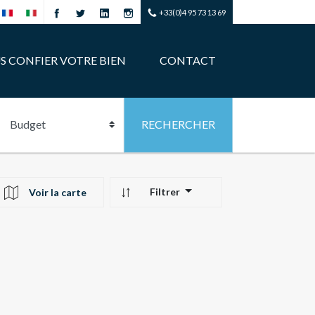
+33(0)4 95 73 13 69
S CONFIER VOTRE BIEN
CONTACT
Filtrer
Voir la carte