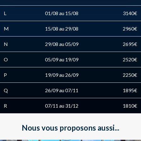
L
01/08 au 15/08
3140€
M
15/08 au 29/08
2960€
N
29/08 au 05/09
2695€
O
05/09 au 19/09
2520€
P
19/09 au 26/09
2250€
Q
26/09 au 07/11
1895€
R
07/11 au 31/12
1810€
Nous vous proposons aussi...