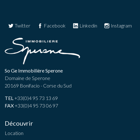
Twitter
Facebook
Linkedin
Instagram
So Ge Immobilière Sperone
Domaine de Sperone
20169 Bonifacio - Corse du Sud
TEL
+33(0)4 95 73 13 69
FAX
+33(0)4 95 73 06 97
Découvrir
Location