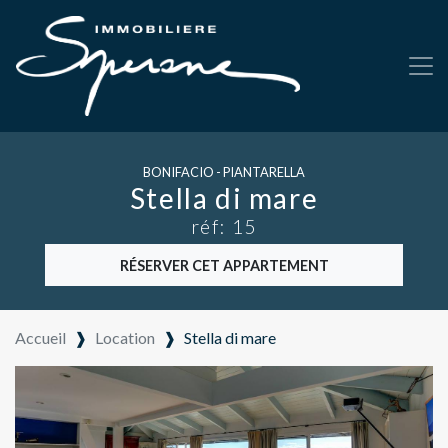
BONIFACIO - PIANTARELLA
Stella di mare
réf: 15
RÉSERVER CET APPARTEMENT
Accueil
❱
Location
❱
Stella di mare