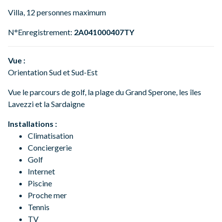
Villa, 12 personnes maximum
N°Enregistrement:
2A041000407TY
Vue :
Orientation Sud et Sud-Est
Vue le parcours de golf, la plage du Grand Sperone, les îles
Lavezzi et la Sardaigne
Installations :
Climatisation
Conciergerie
Golf
Internet
Piscine
Proche mer
Tennis
TV