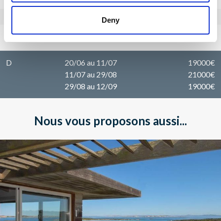
Deny
Tarifs 2026
par semaine
D
20/06 au 11/07
19000€
11/07 au 29/08
21000€
29/08 au 12/09
19000€
Nous vous proposons aussi...