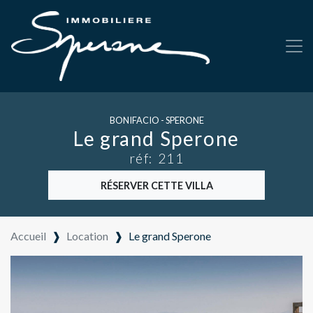
BONIFACIO - SPERONE
Le grand Sperone
réf: 211
RÉSERVER CETTE VILLA
Accueil
❱
Location
❱
Le grand Sperone