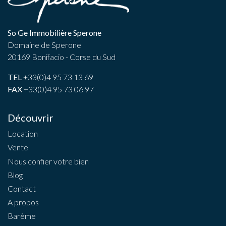
So Ge Immobilière Sperone
Domaine de Sperone
20169 Bonifacio - Corse du Sud
TEL
+33(0)4 95 73 13 69
FAX
+33(0)4 95 73 06 97
Découvrir
Location
Vente
Nous confier votre bien
Blog
Contact
A propos
Barème