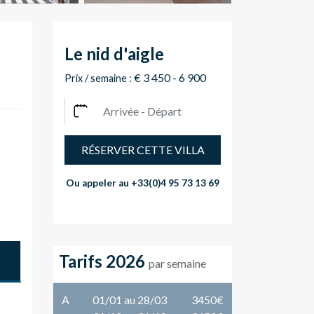
Le nid d'aigle
€ 3 450 - 6 900
Prix / semaine :
RÉSERVER CETTE VILLA
Ou appeler au
+33(0)4 95 73 13 69
Tarifs 2026
par semaine
A
01/01 au 28/03
3450€