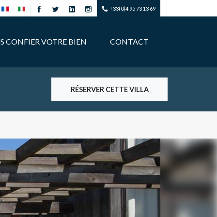
+33(0)4 95 73 13 69
S CONFIER VOTRE BIEN
CONTACT
RÉSERVER CETTE VILLA