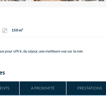
150 m²
aux pour offrir, du séjour, une meilleure vue sur la mer.
es
ENTS
A PROXIMITÉ
PRESTATIONS