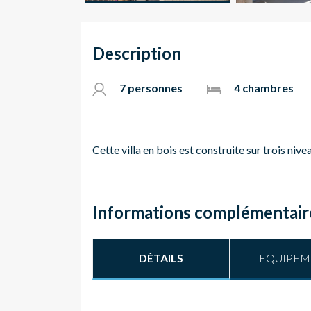
Description
7 personnes
4 chambres
Cette villa en bois est construite sur trois nive
Informations complémentair
DÉTAILS
EQUIPEM