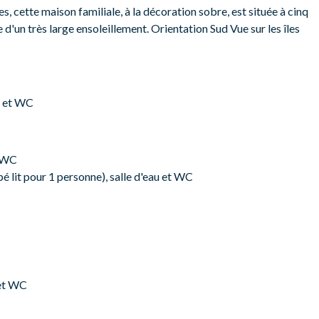
es, cette maison familiale, à la décoration sobre, est située à cinq
e d'un très large ensoleillement. Orientation Sud Vue sur les îles
au et WC
t WC
é lit pour 1 personne), salle d'eau et WC
 et WC