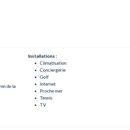
Installations :
Climatisation
Conciergerie
Golf
Internet
 mn de la
Proche mer
Tennis
TV