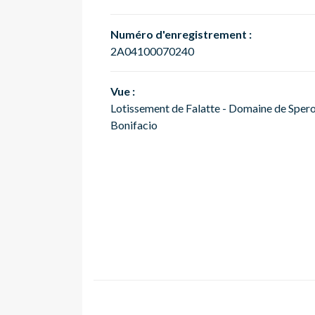
Numéro d'enregistrement :
2A04100070240
Vue :
Lotissement de Falatte - Domaine de Spero
Bonifacio