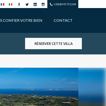
+33(0)4 95 73 13 69
S CONFIER VOTRE BIEN
CONTACT
RÉSERVER CETTE VILLA