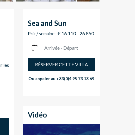
Sea and Sun
€ 16 110 - 26 850
Prix / semaine :
RÉSERVER CETTE VILLA
r les
Ou appeler au
+33(0)4 95 73 13 69
Vidéo