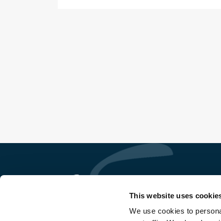
This website uses cookie
We use cookies to personal
So Ge Immobilière Sperone