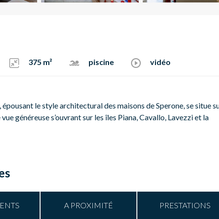
375 m²
piscine
vidéo
épousant le style architectural des maisons de Sperone, se situe su
vue généreuse s’ouvrant sur les îles Piana, Cavallo, Lavezzi et la
es
ENTS
A PROXIMITÉ
PRESTATIONS