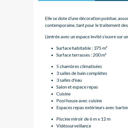
Elle se dote d’une décoration pointue, asso
contemporaine, tant pour le traitement des
L’entrée avec un espace invité s’ouvre sur un
Surface habitable : 375 m²
Surface terrasses : 200 m²
5 chambres climatisées
3 salles de bain complètes
3 salles d'eau
Salon et espace repas
Cuisine
Pool house avec cuisine
Espaces repas extérieurs avec barb
Piscine miroir de 6 m x 12 m
Vidéosurveillance