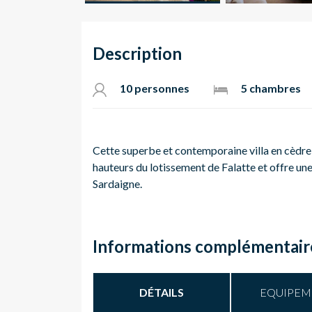
Description
10 personnes
5 chambres
Cette superbe et contemporaine villa en cèdre, 
hauteurs du lotissement de Falatte et offre une 
Sardaigne.
Informations complémentair
DÉTAILS
EQUIPEM