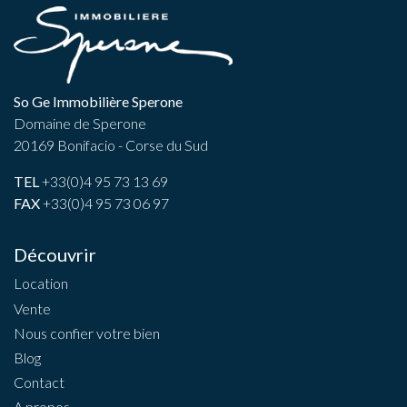
So Ge Immobilière Sperone
Domaine de Sperone
20169 Bonifacio - Corse du Sud
TEL
+33(0)4 95 73 13 69
FAX
+33(0)4 95 73 06 97
Découvrir
Location
Vente
Nous confier votre bien
Blog
Contact
A propos