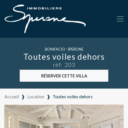
BONIFACIO - SPERONE
Toutes voiles dehors
réf: 203
RÉSERVER CETTE VILLA
Accueil
❱
Location
❱
Toutes voiles dehors