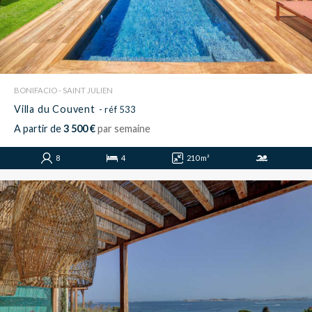
BONIFACIO - SAINT JULIEN
Villa du Couvent
- réf 533
A partir de
3 500 €
par semaine
8
4
210 m²