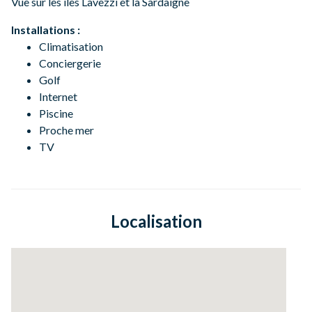
Vue sur les îles Lavezzi et la Sardaigne
Installations :
Climatisation
Conciergerie
Golf
Internet
Piscine
Proche mer
TV
Localisation