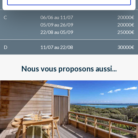
B
23/05 au 06/06
18000€
C
06/06 au 11/07
20000€
05/09 au 26/09
20000€
22/08 au 05/09
25000€
D
11/07 au 22/08
30000€
Nous vous proposons aussi...