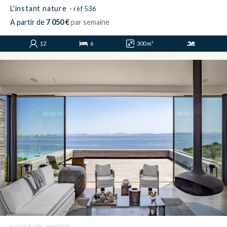
L'instant nature
- réf 536
A partir de
7 050 €
par semaine
12
6
300 m²