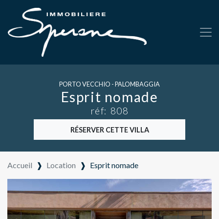
PORTO VECCHIO - PALOMBAGGIA
Esprit nomade
réf: 808
RÉSERVER CETTE VILLA
Accueil
❱
Location
❱
Esprit nomade