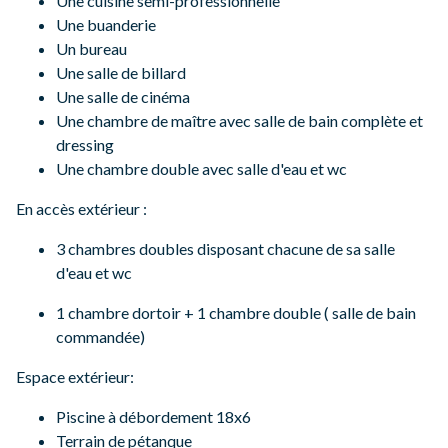
Une cuisine semi-professionnelle
Une buanderie
Un bureau
Une salle de billard
Une salle de cinéma
Une chambre de maître avec salle de bain complète et
dressing
Une chambre double avec salle d'eau et wc
En accès extérieur :
3 chambres doubles disposant chacune de sa salle
d'eau et wc
1 chambre dortoir + 1 chambre double ( salle de bain
commandée)
Espace extérieur:
Piscine à débordement 18x6
Terrain de pétanque