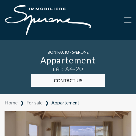
BONIFACIO - SPERONE
Appartement
réf: A4-20
CONTACT US
Home
❱
For sale
❱
Appartement