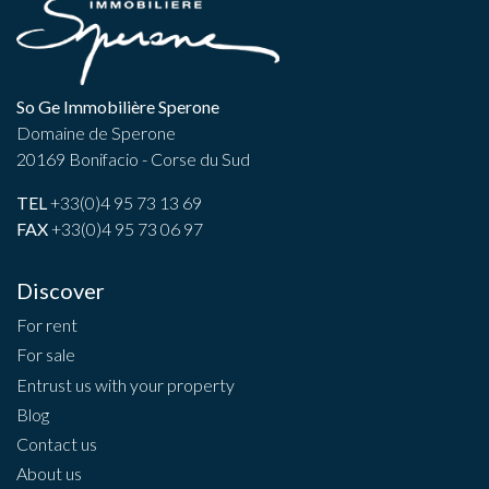
So Ge Immobilière Sperone
Domaine de Sperone
20169 Bonifacio - Corse du Sud
TEL
+33(0)4 95 73 13 69
FAX
+33(0)4 95 73 06 97
Discover
For rent
For sale
Entrust us with your property
Blog
Contact us
About us