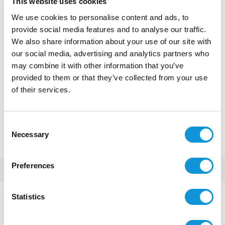
This website uses cookies
We use cookies to personalise content and ads, to
provide social media features and to analyse our traffic.
We also share information about your use of our site with
our social media, advertising and analytics partners who
may combine it with other information that you’ve
provided to them or that they’ve collected from your use
of their services.
Consent
Necessary
Selection
Preferences
Statistics
Appartement
You have some questions or want to visit?