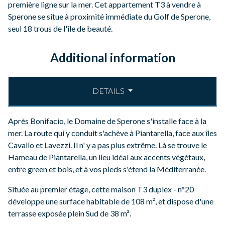
première ligne sur la mer. Cet appartement T3 à vendre à
Sperone se situe à proximité immédiate du Golf de Sperone,
seul 18 trous de l'île de beauté.
Additional information
DETAILS
Après Bonifacio, le Domaine de Sperone s'installe face à la
mer. La route qui y conduit s'achève à Piantarella, face aux îles
Cavallo et Lavezzi. Il n' y a pas plus extrême. Là se trouve le
Hameau de Piantarella, un lieu idéal aux accents végétaux,
entre green et bois, et à vos pieds s'étend la Méditerranée.
Située au premier étage, cette maison T3 duplex - n°20
développe une surface habitable de 108 m², et dispose d'une
terrasse exposée plein Sud de 38 m².