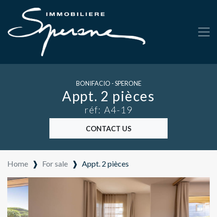
BONIFACIO - SPERONE
Appt. 2 pièces
réf: A4-19
CONTACT US
Home
❱
For sale
❱
Appt. 2 pièces