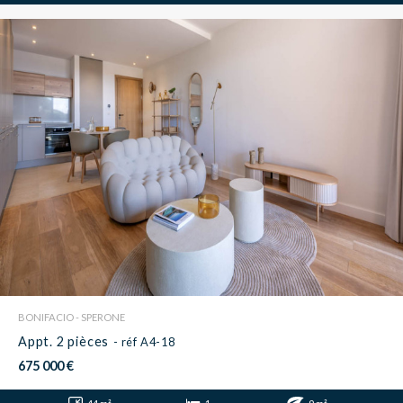
BONIFACIO - SPERONE
Appt. 2 pièces
- réf A4-18
675 000 €