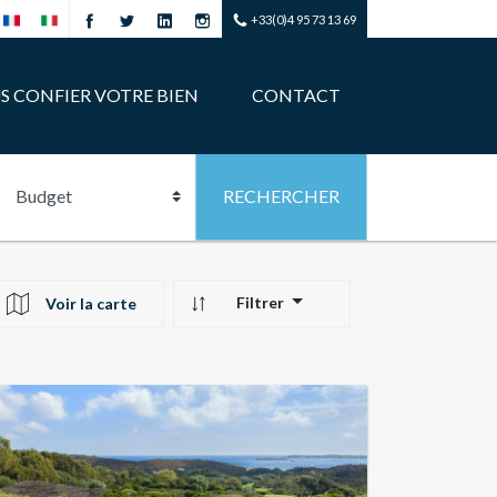
+33(0)4 95 73 13 69
S CONFIER VOTRE BIEN
CONTACT
Filtrer
Voir la carte