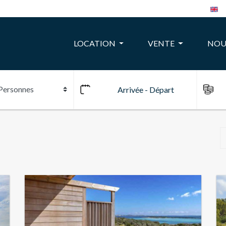
LOCATION
VENTE
NOU
10
24
22