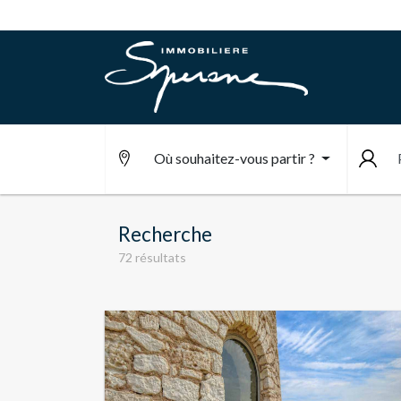
Où souhaitez-vous partir ?
Recherche
72 résultats