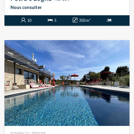
Nous consulter
10
5
350 m²
BONIFACIO - SPERONE