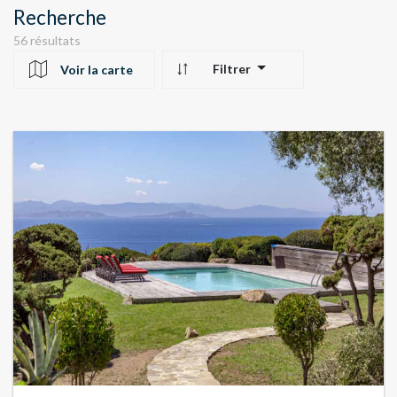
Recherche
56 résultats
Filtrer
Voir la carte
10
24
22