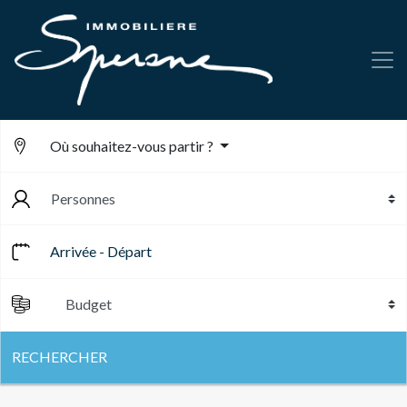
Où souhaitez-vous partir ?