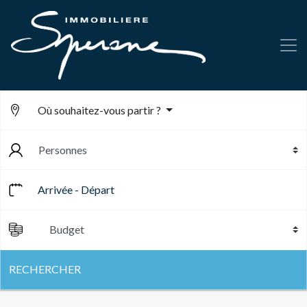
Où souhaitez-vous partir ?