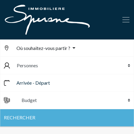
Où souhaitez-vous partir ?