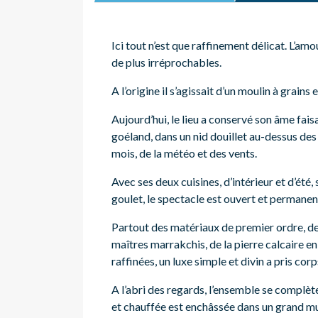
Ici tout n’est que raffinement délicat. L’amou
de plus irréprochables.
A l’origine il s’agissait d’un moulin à grains
Aujourd’hui, le lieu a conservé son âme fais
goéland, dans un nid douillet au-dessus des 
mois, de la météo et des vents.
Avec ses deux cuisines, d’intérieur et d’été
goulet, le spectacle est ouvert et permane
Partout des matériaux de premier ordre, de
maîtres marrakchis, de la pierre calcaire en
raffinées, un luxe simple et divin a pris corps
A l’abri des regards, l’ensemble se complèt
et chauffée est enchâssée dans un grand mu