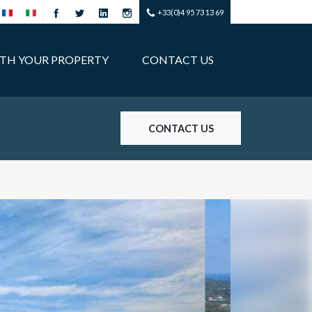
+33(0)4 95 73 13 69
ITH YOUR PROPERTY
CONTACT US
CONTACT US