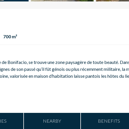
700 m²
île de Bonifacio, se trouve une zone paysagère de toute beauté. Dan
 lignes de son passé qu’il fût génois ou plus récemment militaire, la 
ne, valorisée en maison d’habitation laisse pantois les hôtes du lie
IES
NEARBY
BENEFITS