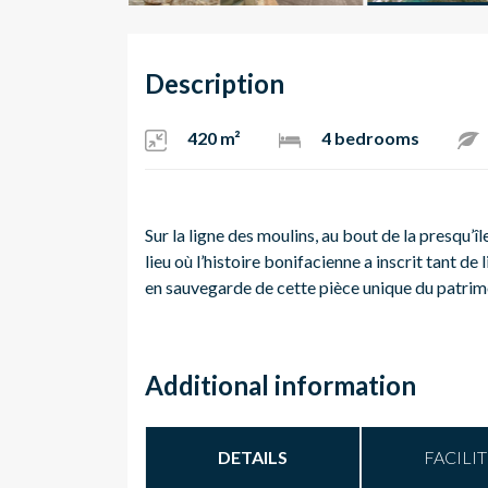
Description
420 m²
4 bedrooms
Sur la ligne des moulins, au bout de la presqu’
lieu où l’histoire bonifacienne a inscrit tant de
en sauvegarde de cette pièce unique du patrimoi
Additional information
DETAILS
FACILIT