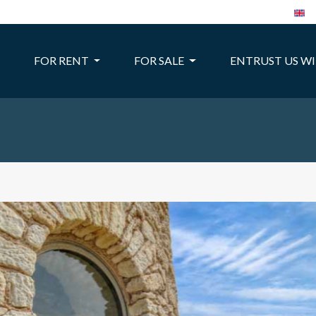
FOR RENT
FOR SALE
ENTRUST US W