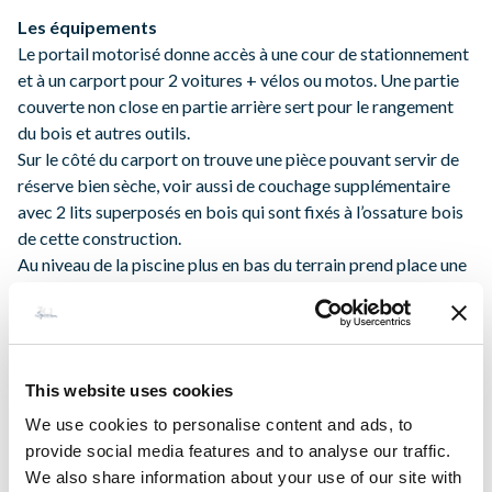
Les équipements
Le portail motorisé donne accès à une cour de stationnement
et à un carport pour 2 voitures + vélos ou motos. Une partie
couverte non close en partie arrière sert pour le rangement
du bois et autres outils.
Sur le côté du carport on trouve une pièce pouvant servir de
réserve bien sèche, voir aussi de couchage supplémentaire
avec 2 lits superposés en bois qui sont fixés à l’ossature bois
de cette construction.
Au niveau de la piscine plus en bas du terrain prend place une
zone de repas extérieur ombragé, couverte d’une pergola
avec un plan de travail et un évier.
Une zone d’étendage du linge est également aménagée en
partie basse du site.
This website uses cookies
We use cookies to personalise content and ads, to
View :
provide social media features and to analyse our traffic.
Sud
We also share information about your use of our site with