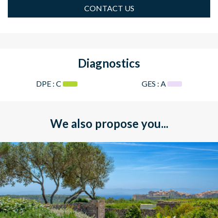
CONTACT US
Diagnostics
DPE :
C
GES :
A
We also propose you...