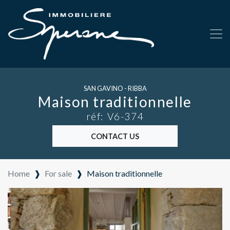
SAN GAVINO - RIBBA
Maison traditionnelle
réf: V6-374
CONTACT US
Home
❱
For sale
❱
Maison traditionnelle