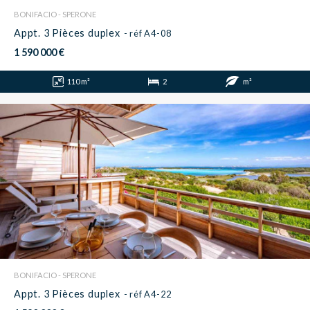
BONIFACIO - SPERONE
Appt. 3 Pièces duplex
- réf A4-08
1 590 000 €
110 m²
2
m²
BONIFACIO - SPERONE
Appt. 3 Pièces duplex
- réf A4-22