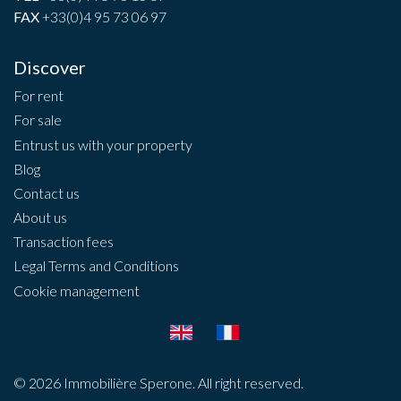
FAX
+33(0)4 95 73 06 97
Discover
For rent
For sale
Entrust us with your property
Blog
Contact us
About us
Transaction fees
Legal Terms and Conditions
Cookie management
© 2026 Immobilière Sperone. All right reserved.