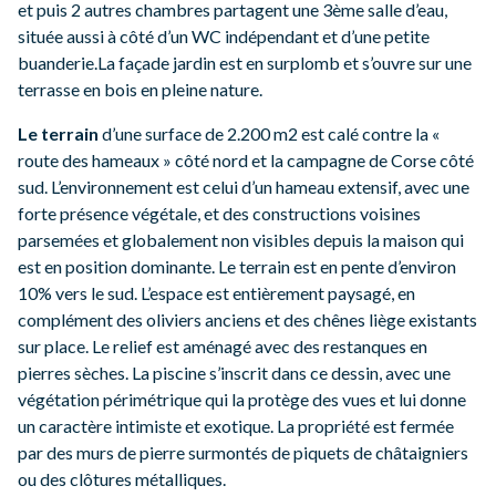
et puis 2 autres chambres partagent une 3ème salle d’eau,
située aussi à côté d’un WC indépendant et d’une petite
buanderie.
La façade jardin est en surplomb et s’ouvre sur une
terrasse en bois en pleine nature.
Le terrain
d’une surface de 2.200 m2 est calé contre la «
route des hameaux » côté nord et la campagne de Corse côté
sud. L’environnement est celui d’un hameau extensif, avec une
forte présence végétale, et des constructions voisines
parsemées et globalement non visibles depuis la maison qui
est en position dominante. Le terrain est en pente d’environ
10% vers le sud. L’espace est entièrement paysagé, en
complément des oliviers anciens et des chênes liège existants
sur place. Le relief est aménagé avec des restanques en
pierres sèches. La piscine s’inscrit dans ce dessin, avec une
végétation périmétrique qui la protège des vues et lui donne
un caractère intimiste et exotique. La propriété est fermée
par des murs de pierre surmontés de piquets de châtaigniers
ou des clôtures métalliques.