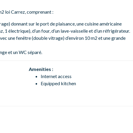
2 loi Carrez, comprenant :
rage) donnant sur le port de plaisance, une cuisine américaine
 1 électrique), d’un four, d’un lave-vaisselle et d’un réfrigérateur.
 avec une fenêtre (double vitrage) d’environ 10 m2 et une grande
inge et un WC séparé.
Amenities :
Internet access
Equipped kitchen