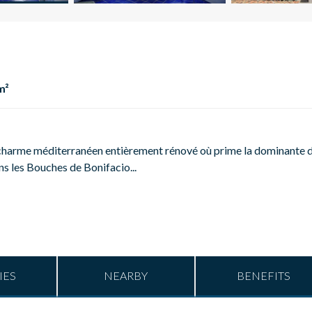
m²
 charme méditerranéen entièrement rénové où prime la dominante 
ns les Bouches de Bonifacio...
IES
NEARBY
BENEFITS