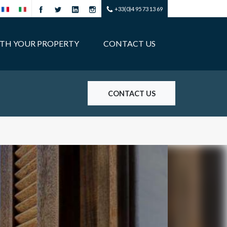
+33(0)4 95 73 13 69
ITH YOUR PROPERTY
CONTACT US
CONTACT US