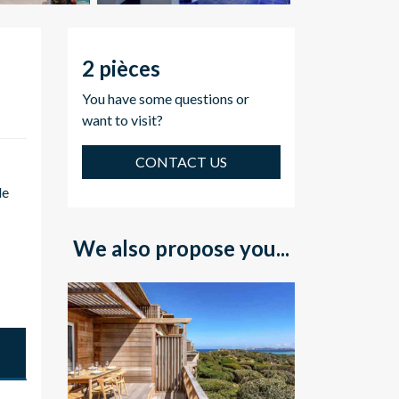
2 pièces
You have some questions or
want to visit?
CONTACT US
de
We also propose you...