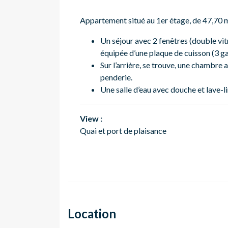
Appartement situé au 1er étage, de 47,70 m
Un séjour avec 2 fenêtres (double vit
équipée d’une plaque de cuisson (3 gaz,
Sur l’arrière, se trouve, une chambre
penderie.
Une salle d’eau avec douche et lave-l
View :
Quai et port de plaisance
Location