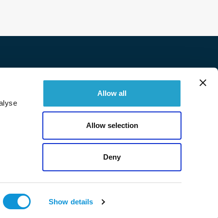
Twitter
Facebook
Linkedin
Instagram
Allow all
alyse
© 2026 Immobilière Sperone. All right reserved.
Allow selection
Deny
Show details