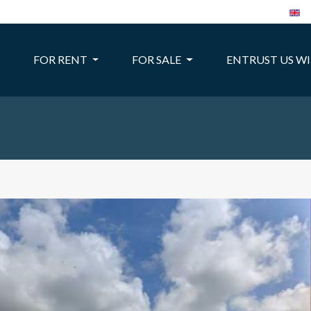
FOR RENT
FOR SALE
ENTRUST US W