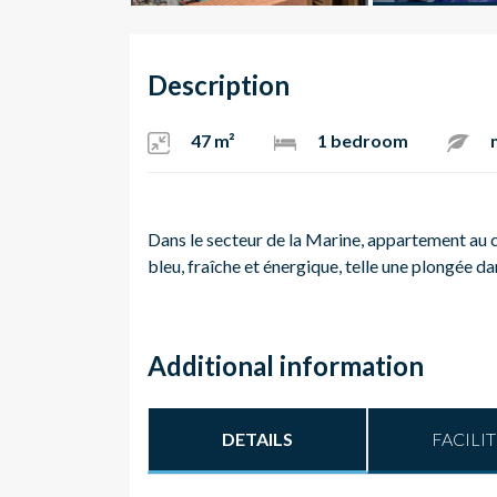
Description
47 m²
1 bedroom
Dans le secteur de la Marine, appartement au
bleu, fraîche et énergique, telle une plongée da
Additional information
DETAILS
FACILIT