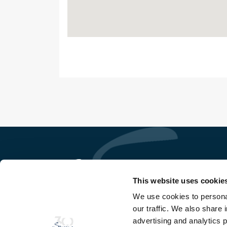
This website uses cookie
We use cookies to personal
So Ge Immobilière Sperone
our traffic. We also share 
Domaine de Sperone
20169 Bonifacio - Corse du Sud
advertising and analytics 