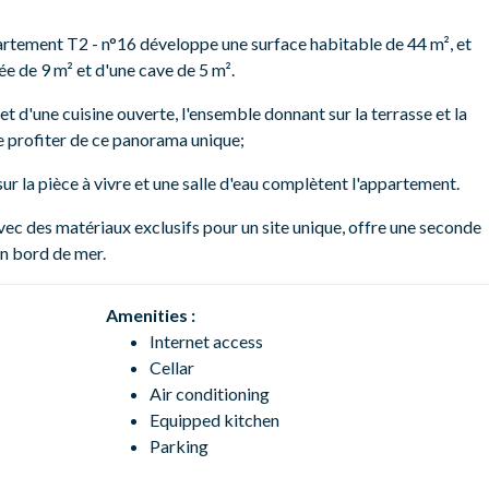
artement T2 - n°16 développe une surface habitable de 44 m², et
e de 9 m² et d'une cave de 5 m².
et d'une cuisine ouverte, l'ensemble donnant sur la terrasse et la
e profiter de ce panorama unique;
r la pièce à vivre et une salle d'eau complètent l'appartement.
c des matériaux exclusifs pour un site unique, offre une seconde
en bord de mer.
Amenities :
Internet access
Cellar
Air conditioning
Equipped kitchen
Parking