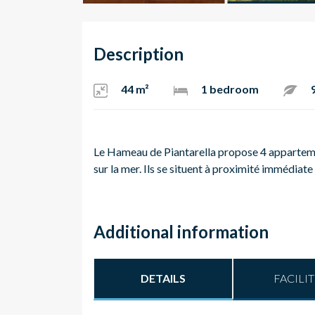
Description
44 m²
1 bedroom
Le Hameau de Piantarella propose 4 apparteme
sur la mer. Ils se situent à proximité immédiate
Additional information
DETAILS
FACILIT