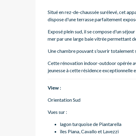
Situé en rez-de-chaussée surélevé, cet app
dispose d'une terrasse parfaitement exposé
Exposé plein sud, il se compose d'un séjour 
mer par une large baie vitrée permettant d
Une chambre pouvant s'ouvrir totalement su
Cette rénovation indoor-outdoor opérée ave
jeunesse à cette résidence exceptionnelle 
View :
Orientation Sud
Vues sur :
lagon turquoise de Piantarella
îles Piana, Cavallo et Lavezzi