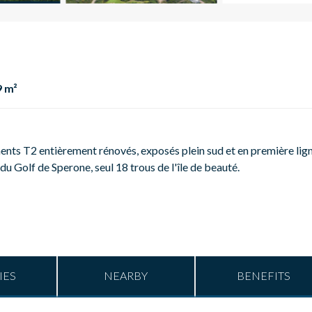
9 m²
nts T2 entièrement rénovés, exposés plein sud et en première lig
 du Golf de Sperone, seul 18 trous de l'île de beauté.
IES
NEARBY
BENEFITS