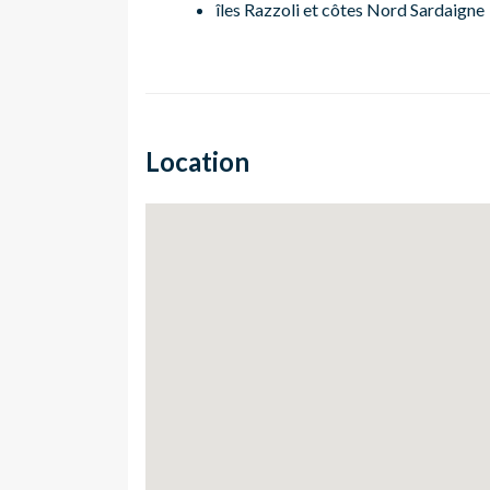
îles Razzoli et côtes Nord Sardaigne
Location