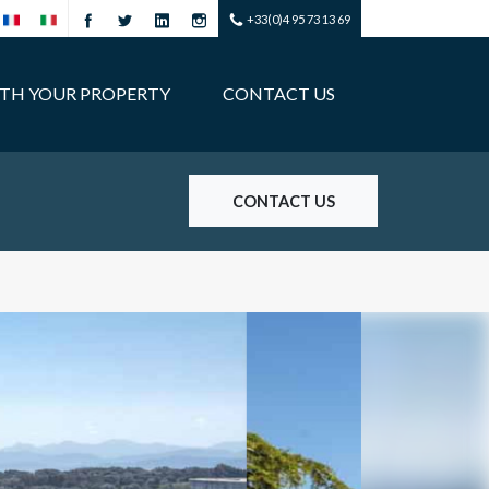
+33(0)4 95 73 13 69
ITH YOUR PROPERTY
CONTACT US
CONTACT US