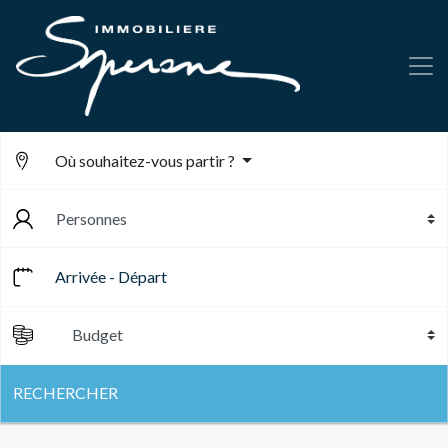
Où souhaitez-vous partir ?