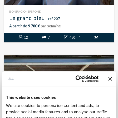
BONIFACIO - SPERONE
Le grand bleu
- réf 207
A partir de
9 780 €
par semaine
12
7
430 m²
This website uses cookies
We use cookies to personalise content and ads, to
provide social media features and to analyse our traffic.