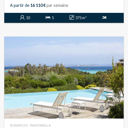
A partir de
16 110 €
par semaine
10
5
375 m²
BONIFACIO - PIANTARELLA